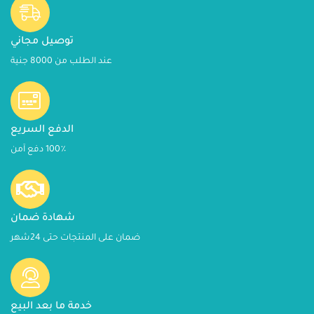
توصيل مجاني
عند الطلب من 8000 جنية
الدفع السريع
100٪ دفع آمن
شهادة ضمان
ضمان على المنتجات حتى 24شهر
خدمة ما بعد البيع