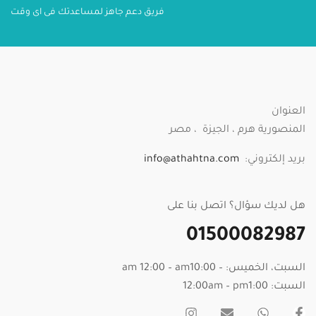
فريق دعم جاهز لمساعدتك فى اى وقت
العنوان
المنصورية هرم ، الجيزة ، مصر
بريد إلكتروني:
info@athahtna.com
هل لديك سؤال؟ اتصل بنا على
01500082987
السبت، الخميس: – am 12:00 – am10:00
السبت: 12:00am – pm1:00