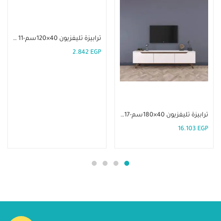
إضافة إلى السلة
ترابيزة تليفزيون 40×120سم-TLV 11
2.842
EGP
إضافة إلى السلة
ترابيزة تليفزيون 40×180سم-TLV 17
16.103
EGP