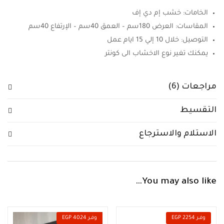
الخامات: خشب إم دي إف
المقاسات: العرض 180سم – العمق 40سم – الإرتفاع 40سم
التوصيل: خلال 10 إلي 15 ايام عمل
يمكنك تغير نوع الاخشاب الى كونتر
مراجعات (6)
التقسيط
الاستلام والاسترجاع
You may also like…
وفــر 2254 EGP
وفــر 4024 EGP