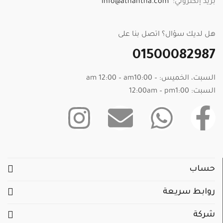
بريد إلكتروني:
info@athahtna.com
هل لديك سؤال؟ اتصل بنا على
01500082987
السبت، الخميس: – am 12:00 – am10:00
السبت: 12:00am – pm1:00
حساب
روابط سريعة
شركة