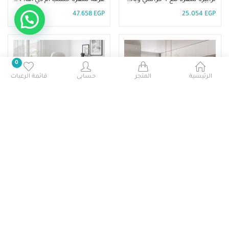
47.658
EGP
25.054
EGP
0
الرئيسية
المتجر
حسابى
قائمة الرغبات
إضافة إلى السلة
إضافة إلى السلة
ترابيزة سفرة مع 8 كراسي – DIR11
ترابيزة سفرة مع 6 كراسي – DIR 10
40.850
EGP
39.488
EGP