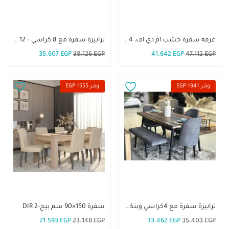
إضافة إلى السلة
إضافة إلى السلة
غرفة سفرة خشب ام دي اف، 4 كراسى-DIR 19
ترابيزة سفرة مع 8 كراسي – DIR 12
35.607
EGP
38.126
EGP
41.642
EGP
47.112
EGP
وفــر 1941 EGP
وفــر 1555 EGP
إضافة إلى السلة
إضافة إلى السلة
ترابيزة سفرة مع 4كراسي وبنكيت-DIR 6
سفرة 150×90 سم بيج-DIR 2
21.593
EGP
23.148
EGP
33.462
EGP
35.403
EGP