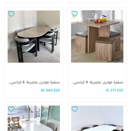
إضافة إلى السلة
إضافة إلى السلة
سفرة مودرن عصرية- 4 كراسي. DIR-64
سفرة مودرن عصرية- 6 كراسي. DIR-63
30.940
EGP
15.275
EGP