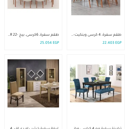
إضافة إلى السلة
إضافة إلى السلة
طقم سفرة، 4 كرسى وبنكيت-DIR 23
طقم سفرة، 6كرسى، بيج -DIR 22
25.054
EGP
22.403
EGP
إضافة إلى السلة
إضافة إلى السلة
ترابيزة سفرة مع 4 كراسي وبانكيت-DIR 21
غرفة سفرة خشب ام دي اف، 4 كراسى -DIR 15