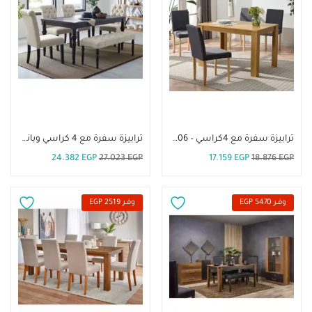
إضافة إلى السلة
إضافة إلى السلة
ترابيزة سفرة مع 4كراسي – DIR06
ترابيزة سفرة مع 4 كراسي وبانكيت-DIR 20
24.382
EGP
27.023
EGP
17.159
EGP
18.876
EGP
وفــر 5470 EGP
وفــر 2519 EGP