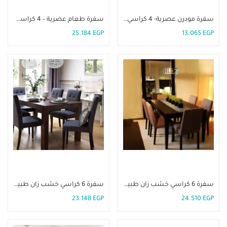
سفرة مودرن عصرية- 4 كراسي. DIR-54
سفرة طعام عصرية – 4 كراسي. DIR-40
25.184
EGP
13.065
EGP
إضافة إلى السلة
إضافة إلى السلة
سفرة 6 كراسي خشب زان طبيعي-DIR 32
سفرة 6 كراسي خشب زان طبيعي -DIR 31
23.148
EGP
24.510
EGP