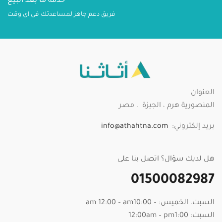
خدمة ما بعد البيع
فريق دعم جاهز لمساعدتك فى اى وقت
العنوان
المنصورية هرم ، الجيزة ، مصر
بريد إلكتروني:
info@athahtna.com
هل لديك سؤال؟ اتصل بنا على
01500082987
السبت، الخميس: – am 12:00 – am10:00
السبت: 12:00am – pm1:00