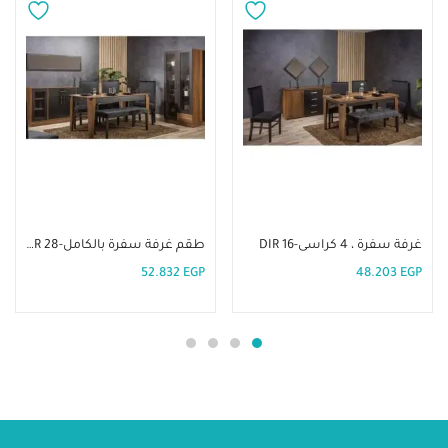
إضافة إلى السلة
إضافة إلى السلة
غرفة سفرة ، 4 كراسى-DIR 16
طقم غرفة سفرة بالكامل-DIR 28
52.832
EGP
48.203
EGP