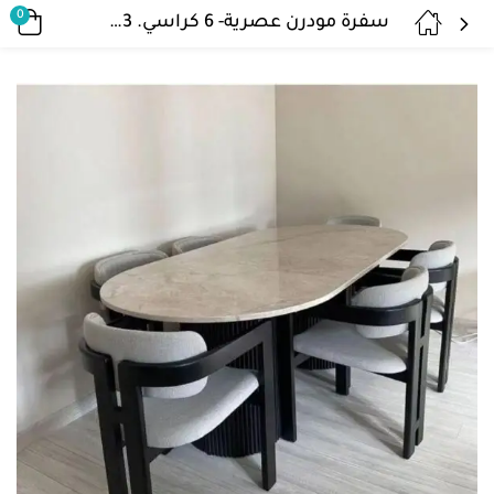
0
سفرة مودرن عصرية- 6 كراسي. DIR-63