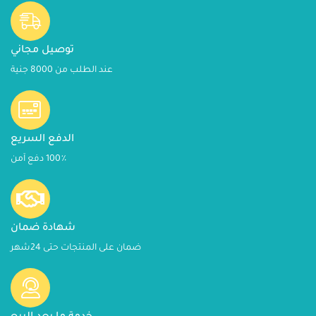
توصيل مجاني
عند الطلب من 8000 جنية
الدفع السريع
100٪ دفع آمن
شهادة ضمان
ضمان على المنتجات حتى 24شهر