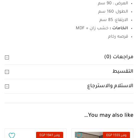
العرض : 90 سم
الطول: 160 سم
الارتفاع: 85 سم
الخامات :
خشب زان + MDF
قرصه رخام
مراجعات (0)
التقسيط
الاستلام والاسترجاع
You may also like…
وفــر 1555 EGP
وفــر 1941 EGP