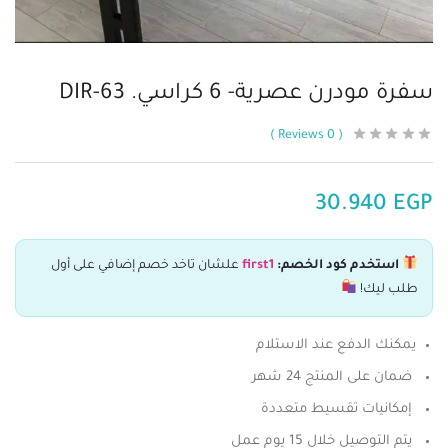
سفرة مودرن عصرية- 6 كراسي. DIR-63
Reviews
0
30.940
EGP
استخدم كود الخصم:
first1
علشان تاخد خصم إضافي على أول
طلب ليك!
يمكنك الدفع عند الاستلام
ضمان على المنتج 24 شهر
إمكانيات تقسيط متعددة
يتم التوصيل خلال 15 يوم عمل