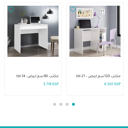
إضافة إلى السلة
إضافة إلى السلة
مكتب 120سم ابيض – tbl-21
مكتب 90سم ابيض- tbl-14
3.718
EGP
6.507
EGP