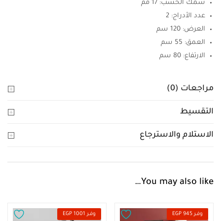
سُمك الخشب: 17 مم
عدد الأدراج: 2
العرض: 120 سم
العمق: 55 سم
الارتفاع: 80 سم
مراجعات (0)
التقسيط
الاستلام والاسترجاع
You may also like…
وفــر 945 EGP
وفــر 1001 EGP