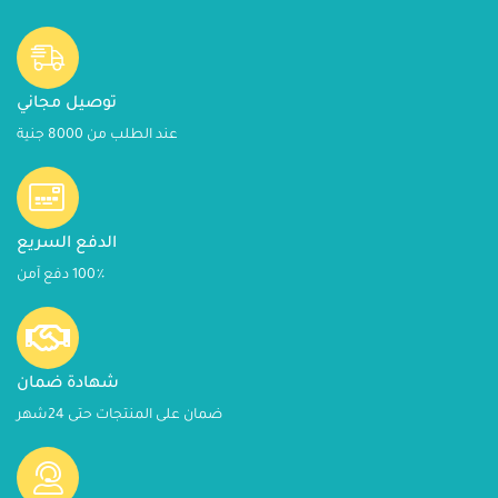
توصيل مجاني
عند الطلب من 8000 جنية
الدفع السريع
100٪ دفع آمن
شهادة ضمان
ضمان على المنتجات حتى 24شهر