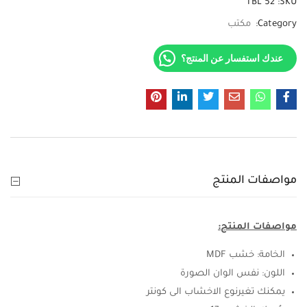
TBL 52
SKU:
Category:
مكتب
عندك استفسار عن المنتج؟
مواصفات المنتج
مواصفات المنتج:
الخامة: خشب MDF
اللون: نفس الوان الصورة
يمكنك تغيرنوع الاخشاب الى كونتر