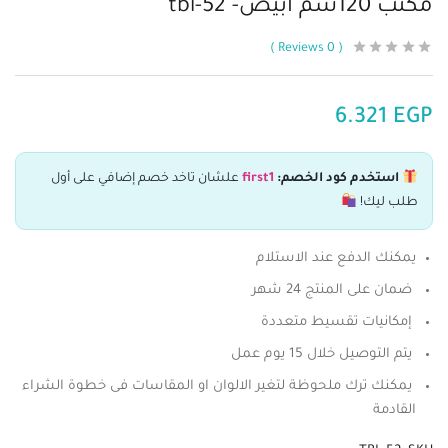
مكتب 120سم ابيض- tbl-52
Reviews
0
6.321
EGP
استخدم كود الخصم:
first1
علشان تاخد خصم إضافي على أول
طلب ليك!
يمكنك الدفع عند الاستلام
ضمان على المنتج 24 شهر
إمكانيات تقسيط متعددة
يتم التوصيل خلال 15 يوم عمل
يمكنك ترك ملحوظة لتغير الالوان او المقاسات فى خطوة الشراء
القادمة