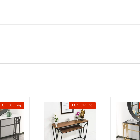
وفــر 1817 EGP
وفــر 1885 EGP