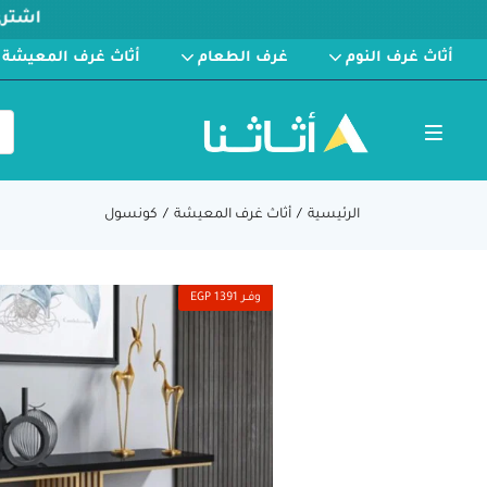
أثاث غرف النوم
غرف الطعام
أثاث غرف المعيشة
الرئيسية
أثاث غرف المعيشة
كونسول
وفــر 1391 EGP