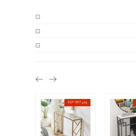
وفــر 1817 EGP
وفــر 2040 EGP