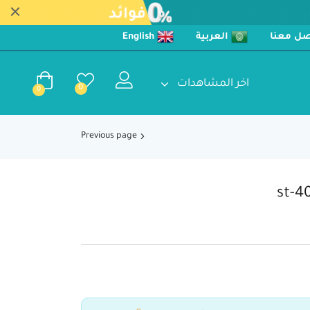
صل معنا
العربية
English
اخر المشاهدات
0
EGP
0
0
Previous page