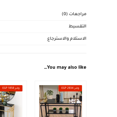
مراجعات (0)
التقسيط
الاستلام والاسترجاع
You may also like…
وفــر 2834 EGP
وفــر 1858 EGP