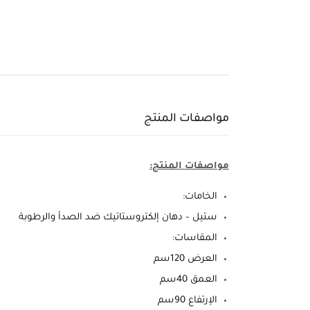
مواصفات المنتج
مواصفات المنتج:
الخامات:
ستيل – دهان إلكتروستاتيك ضد الصدأ والرطوبة
المقاسات:
العرض 120سم
العمق 40سم
الإرتفاع 90سم