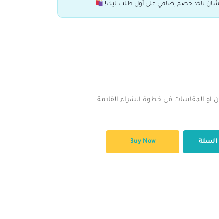
ان تاخد خصم إضافي على أول طلب ليك!
ن او المقاسات فى خطوة الشراء القادمة
 السلة
Buy Now