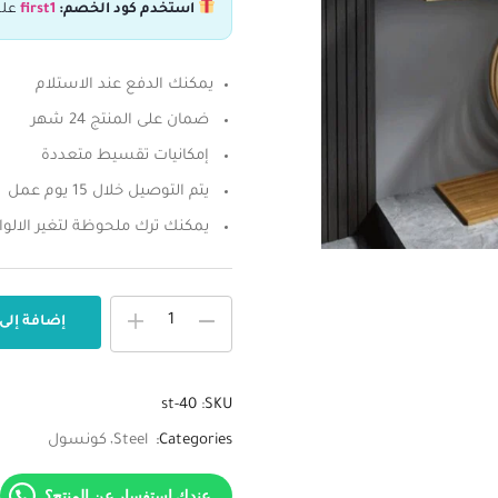
استخدم كود الخصم:
first1
علش
يمكنك الدفع عند الاستلام
ضمان على المنتج 24 شهر
إمكانيات تقسيط متعددة
يتم التوصيل خلال 15 يوم عمل
يمكنك ترك ملحوظة لتغير الالوا
إضافة إلى
st-40
SKU:
Categories:
Steel
كونسول
عندك استفسار عن المنتج؟