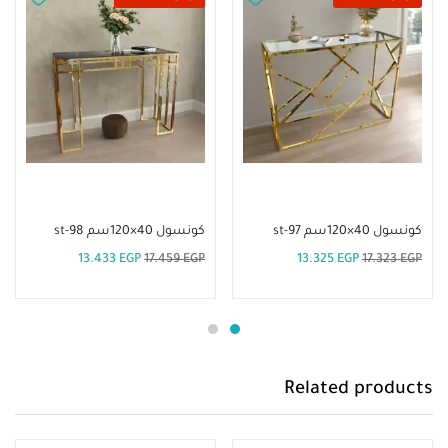
إضافة إلى السلة
إضافة إلى السلة
كونسول 40×120سم st-97
كونسول 40×120سم st-98
13.433
EGP
17.459
EGP
13.325
EGP
17.323
EGP
Related products