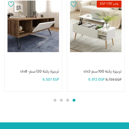
وفــر 1787 EGP
إضافة إلى السلة
إضافة إلى السلة
تربيزة ركنة 100سم-stv2
تربيزة ركنة 120سم- stv8
6.507
EGP
6.972
EGP
8.759
EGP