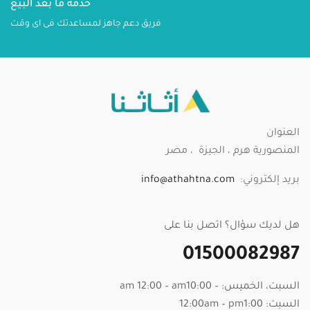
خدمة ما بعد البيع
فريق دعم جاهز لمساعدتك فى اى وقت
العنوان
المنصورية هرم ، الجيزة ، مصر
بريد إلكتروني:
info@athahtna.com
هل لديك سؤال؟ اتصل بنا على
01500082987
السبت، الخميس: – am 12:00 – am10:00
السبت: 12:00am – pm1:00