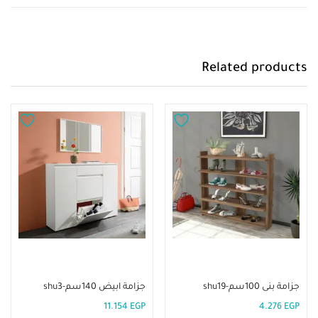
Related products
إضافة إلى السلة
إضافة إلى السلة
جزامة بنى 100سم-shu19
جزامة ابيض 140سم-shu3
11.154
EGP
4.276
EGP