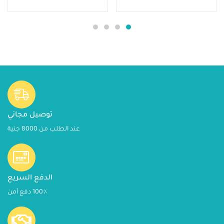
توصيل مجاني
عند الطلب من 8000 جنية
الدفع السريع
100٪ دفع آمن