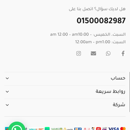
هل لديك سؤال؟ اتصل بنا على
01500082987
السبت، الخميس: – am 12:00 – am10:00
السبت: 12:00am – pm1:00
حساب
روابط سريعة
شركة