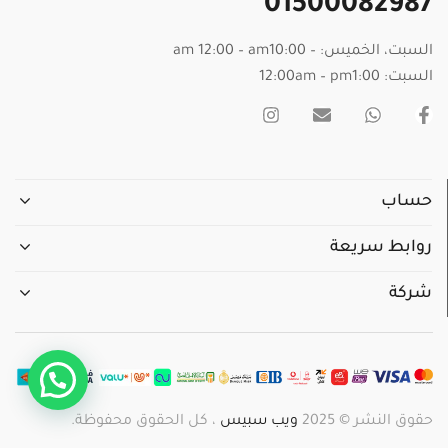
01500082987
السبت، الخميس: – am 12:00 – am10:00
السبت: 12:00am – pm1:00
حساب
روابط سريعة
شركة
حقوق النشر © 2025
ويب سبيس
، كل الحقوق محفوظة.