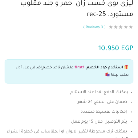
ليزى بوى خشب زان احمر و جلد مقلوب
مستورد. rec-25
Reviews
0
10.950
EGP
استخدم كود الخصم:
first1
علشان تاخد خصم إضافي على أول
طلب ليك!
يمكنك الدفع نقدا عند الاستلام
ضمان على المنتج 24 شهر
إمكانيات تقسيط متعددة
يتم التوصيل خلال 15 يوم عمل
يمكنك ترك ملحوظة لتغير الالوان او المقاسات فى خطوة الشراء