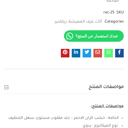
القادمة
rec-25
SKU:
Categories:
أثاث غرف المعيشة
ريكلانير
عندك استفسار عن المنتج؟
مواصفات المنتج
مواصفات المنتج:
الخامة : خشب الزان الاحمر – جلد مقلوب مستورد سهل التنظيف
نوع الميكانيزم : يدوي