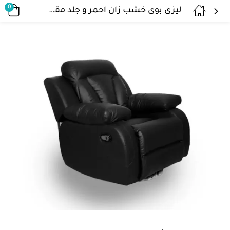
0
ليزى بوى خشب زان احمر و جلد مقلوب مستورد. rec-25