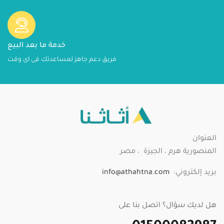
خدمة ما بعد البيع
فريق دعم جاهز لمساعدتك فى اى وقت
العنوان
المنصورية هرم ، الجيزة ، مصر
بريد إلكتروني:
info@athahtna.com
هل لديك سؤال؟ اتصل بنا على