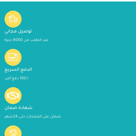
توصيل مجاني
عند الطلب من 8000 جنية
الدفع السريع
100٪ دفع آمن
شهادة ضمان
ضمان على المنتجات حتى 24شهر