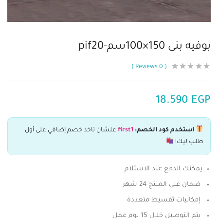
بوفيه بنى 150×100سم-pif20
Reviews
0
18.590
EGP
استخدم كود الخصم:
first1
علشان تاخد خصم إضافي على أول
طلب ليك!
يمكنك الدفع عند الاستلام
ضمان على المنتج 24 شهر
إمكانيات تقسيط متعددة
يتم التوصيل خلال 15 يوم عمل