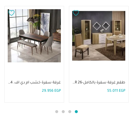
إضافة إلى السلة
إضافة إلى السلة
طقم غرفة سفرة بالكامل-DIR 26
غرفة سفرة خشب ام دي اف، 4 كراسى-DIR 14
29.956
EGP
55.011
EGP