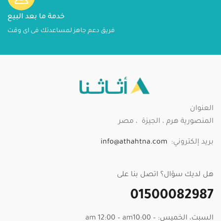
خدمة ما بعد البيع
فريق دعم جاهز لمساعدتك فى اى وقت
العنوان
المنصورية هرم ، الجيزة ، مصر
بريد إلكتروني:
info@athahtna.com
هل لديك سؤال؟ اتصل بنا على
01500082987
السبت، الخميس: – am 12:00 – am10:00