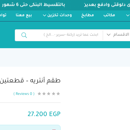
مكاتب
مطابخ
وحدات تخزين
بيع معنا
توا
الاقسام
طقم أنتريه – قطعتين. iv-37
Reviews
0
27.200
EGP