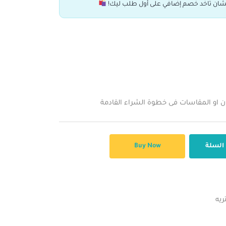
ان تاخد خصم إضافي على أول طلب ليك!
ن او المقاسات فى خطوة الشراء القادمة
 السلة
Buy Now
تريه