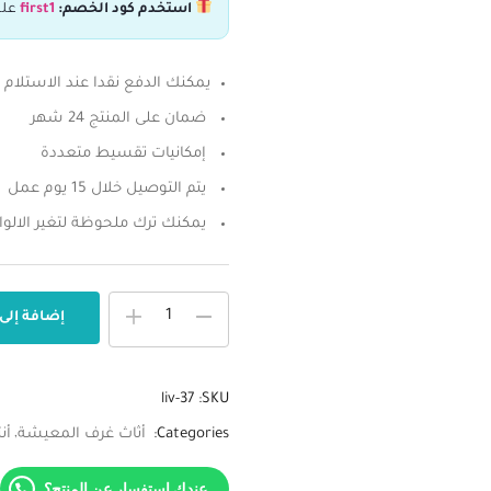
استخدم كود الخصم:
first1
علش
يمكنك الدفع نقدا عند الاستلام
ضمان على المنتج 24 شهر
إمكانيات تقسيط متعددة
يتم التوصيل خلال 15 يوم عمل
يمكنك ترك ملحوظة لتغير الالوا
إضافة إلى
liv-37
SKU:
Categories:
أثاث غرف المعيشة
أن
عندك استفسار عن المنتج؟