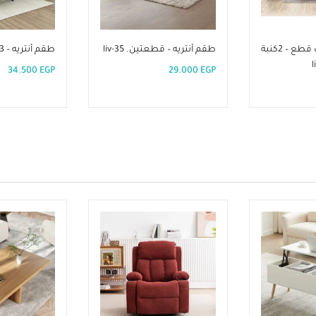
طقم أنتريه ثلاث قطع – 2كنبة
طقم أنتريه – قطعتين. liv-35
طقم أنتريه – 3 قطع. liv-33
34.500
EGP
29.000
EGP