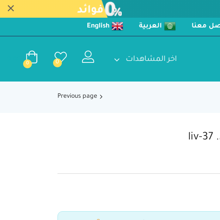
صل معنا
العربية
English
اخر المشاهدات
0
EGP
0
0
Previous page
l