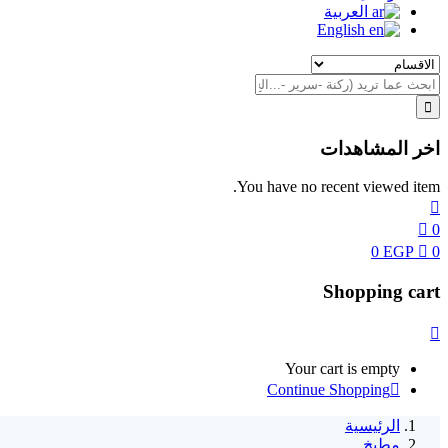
العربية
English
اخر المشاهدات
You have no recent viewed item.
0
0
EGP
0
Shopping cart
Your cart is empty
Continue Shopping
الرئيسية
مطبخ