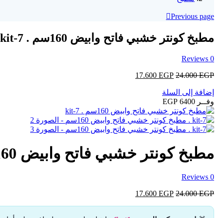
Previous page
مطبخ كونتر خشبي فاتح وابيض 160سم . kit-7
Reviews
0
EGP
24.000
EGP
السعر
17.600
السعر
الأصلي
الحالي
إضافة إلى السلة
هو:
هو:
وفــر 6400 EGP
17.600 EGP.
24.000 EGP.
مطبخ كونتر خشبي فاتح وابيض 160سم . kit-7
Reviews
0
EGP
24.000
EGP
السعر
17.600
السعر
الأصلي
الحالي
هو:
هو: