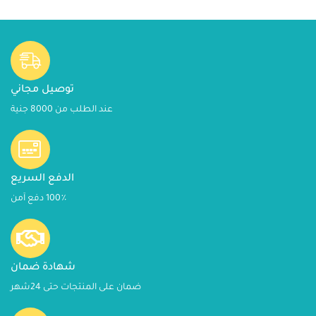
توصيل مجاني
عند الطلب من 8000 جنية
الدفع السريع
100٪ دفع آمن
شهادة ضمان
ضمان على المنتجات حتى 24شهر