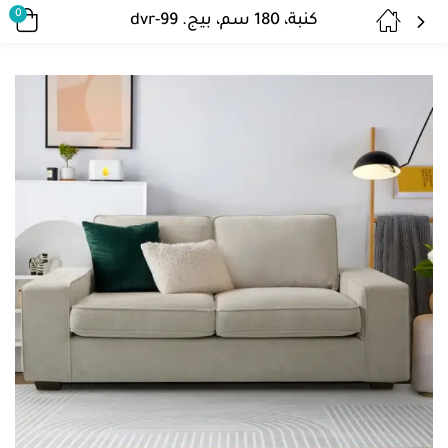
0
كنبة، 180 سم، بيج. dvr-99