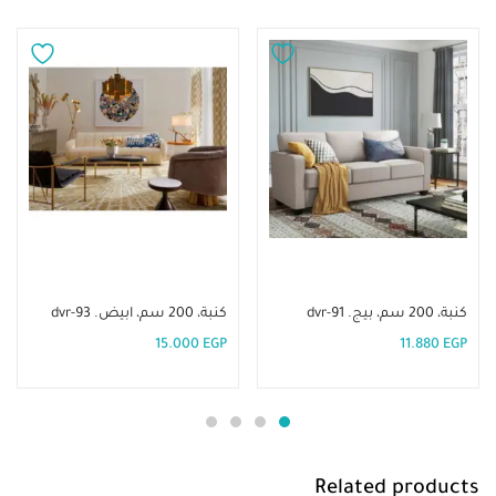
إضافة إلى السلة
إضافة إلى السلة
كنبة، 200 سم، بيج. dvr-91
كنبة، 200 سم، ابيض. dvr-93
15.000
EGP
11.880
EGP
Related products