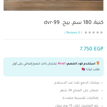
كنبة، 180 سم، بيج. dvr-99
Reviews
0
7.750
EGP
استخدم كود الخصم:
first1
علشان تاخد خصم إضافي على أول
طلب ليك!
يمكنك الدفع نقدا عند الاستلام
ضمان على المنتج 24 شهر
إمكانيات تقسيط متعددة
يتم التوصيل خلال 15 يوم عمل