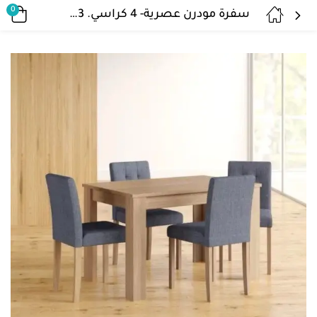
0
سفرة مودرن عصرية- 4 كراسي. DIR-53