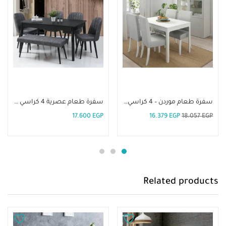
إضافة إلى السلة
إضافة إلى السلة
سفرة طعام موردن – 4 كراسي. DIR-46
سفرة طعام عصرية 4 كراسي مقعد طويل. DIR-41
17.600
EGP
16.379
EGP
18.057
EGP
Related products