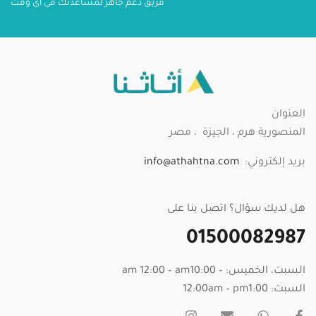
فريق دعم جاهز لمساعدتك فى اى وقت
العنوان
المنصورية هرم ، الجيزة ، مصر
بريد إلكتروني:
info@athahtna.com
هل لديك سؤال؟ اتصل بنا على
01500082987
السبت، الخميس: – am 12:00 – am10:00
السبت: 12:00am – pm1:00