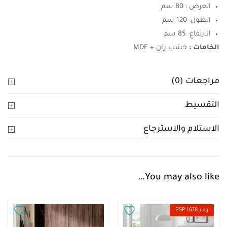
العرض : 80 سم
الطول: 120 سم
الارتفاع: 85 سم
الخامات :
خشب زان + MDF
مراجعات (0)
التقسيط
الاستلام والاسترجاع
You may also like…
وفــر 1678 EGP