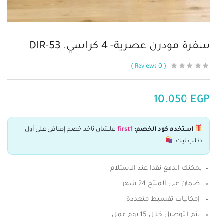
سفرة مودرن عصرية- 4 كراسي. DIR-53
Reviews
0
10.050
EGP
استخدم كود الخصم:
first1
علشان تاخد خصم إضافي على أول
طلب ليك!
يمكنك الدفع نقدا عند الاستلام
ضمان على المنتج 24 شهر
إمكانيات تقسيط متعددة
يتم التوصيل خلال 15 يوم عمل