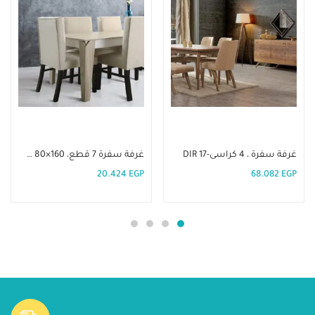
إضافة إلى السلة
إضافة إلى السلة
غرفة سفرة ، 4 كراسى-DIR 17
غرفة سفرة 7 قطع، 160×80 سم بيج -DIR 1
20.424
EGP
68.082
EGP