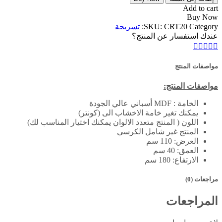
خشابي-
Add to cart
CRT20
Buy Now
Category:
CRT20
SKU:
تسريحة
عندك استفسار عن المنتج؟
مواصفات المنتج
مواصفات المنتج:
الخامة : MDF أسباني عالي الجودة
يمكنك تغير خامة الاخشاب الى (كونتر)
اللون ( المنتج متعدد الالوان يمكنك اختيار المناسب لك)
المنتج غير شامل الكرسي
العرض: 110 سم
العمق: 40 سم
الارتفاع: 180 سم
مراجعات (0)
المراجعات