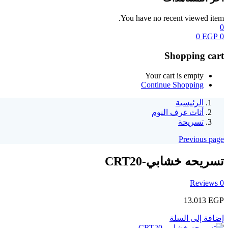
You have no recent viewed item.
0
0
EGP
0
Shopping cart
Your cart is empty
Continue Shopping
الرئيسية
أثاث غرف النوم
تسريحة
Previous page
تسريحه خشابي-CRT20
Reviews
0
13.013
EGP
إضافة إلى السلة