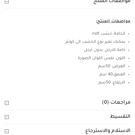
مواصفات المنتج
مواصفات المنتج:
الخامة: خشب mdf
يمكنك تغير نوع الخشب الى كونتر
خامة الارجل :بدون ارجل
اللون: نفس اللوان الصورة
العرض: 50سم
العمق:40 سم
الارتفاع: 50سم
مراجعات (0)
التقسيط
الاستلام والاسترجاع