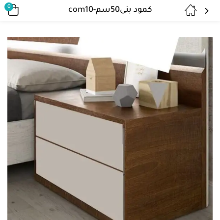
0
كمود بنى50سم-com10