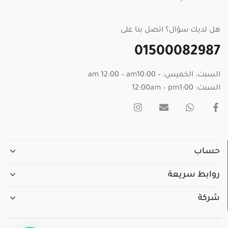
هل لديك سؤال؟ اتصل بنا على
01500082987
السبت، الخميس: – am 12:00 – am10:00
السبت: 12:00am – pm1:00
حساب
روابط سريعة
شركة