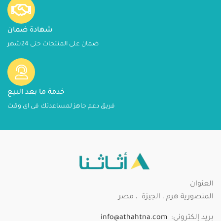
شهادة ضمان
ضمان على المنتجات حتى 24شهر
خدمة ما بعد البيع
فريق دعم جاهز لمساعدتك فى اى وقت
العنوان
المنصورية هرم ، الجيزة ، مصر
بريد إلكتروني:
info@athahtna.com