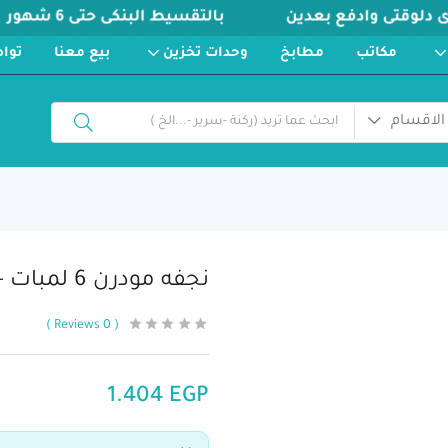
مكاتب
مطابخ
وحدات تخزين
بيع معنا
توا
الاقسام
نجفه مودرن 6 لمبات -c149
Reviews
0
1.404
EGP