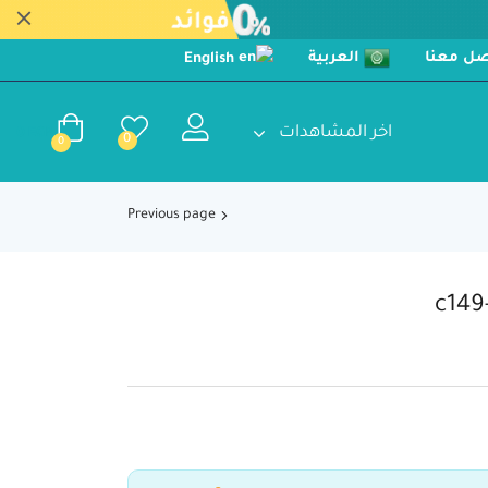
صل معنا
العربية
English
اخر المشاهدات
0
EGP
0
0
Previous page