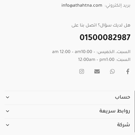
بريد إلكتروني:
info@athahtna.com
هل لديك سؤال؟ اتصل بنا على
01500082987
السبت، الخميس: – am 12:00 – am10:00
السبت: 12:00am – pm1:00
حساب
روابط سريعة
شركة