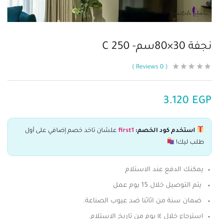
نجفة 30×80سم- C 250
Reviews
0
3.120
EGP
استخدم كود الخصم:
first1
علشان تاخد خصم إضافي على أول
طلب ليك!
يمكنك الدفع عند الاستلام
يتم التوصيل خلال 15 يوم عمل
ضمان سنة من اثاثنا ضد عيوب الصناعة.
استرجاع خلال ١٤ يوم من تاريخ الاستلام.