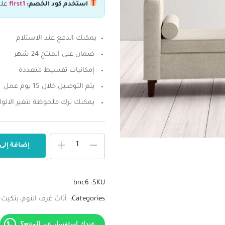
استخدم كود الخصم:
first1
علش
يمكنك الدفع عند الاستلام
ضمان على المنتج 24 شهر
إمكانيات تقسيط متعددة
يتم التوصيل خلال 15 يوم عمل
يمكنك ترك ملحوظة لتغير الالوا
إضافة إلى
bnc6
SKU:
Categories:
أثاث غرف النوم
بنكيت
عندك استفسار عن المنتج؟