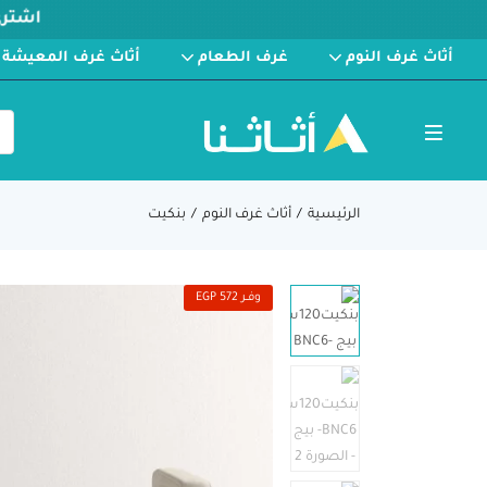
أثاث غرف النوم
غرف الطعام
أثاث غرف المعيشة
الرئيسية
أثاث غرف النوم
بنكيت
وفــر 572 EGP