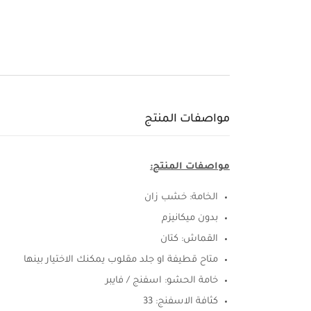
مواصفات المنتج
مواصفات المنتج:
الخامة: خشب زان
بدون ميكانيزم
القماش: كتان
متاح قطيفة او جلد مقلوب يمكنك الاختيار بينها
خامة الحشو: اسفنج / فايبر
كثافة الاسفنج: 33