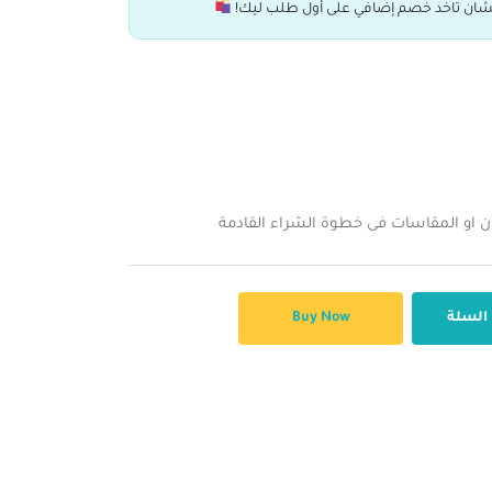
ان تاخد خصم إضافي على أول طلب ليك!
ن او المقاسات فى خطوة الشراء القادمة
 السلة
Buy Now