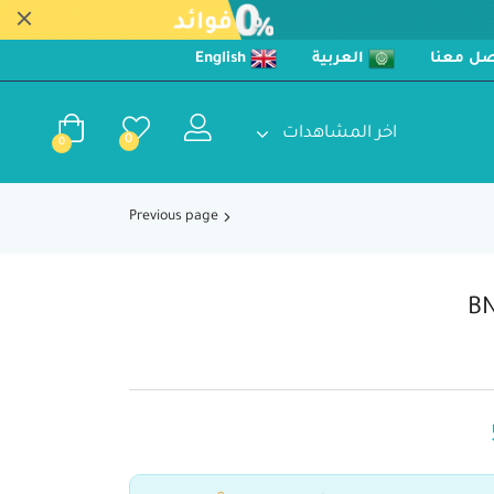
صل معنا
العربية
English
اخر المشاهدات
0
EGP
0
0
Previous page