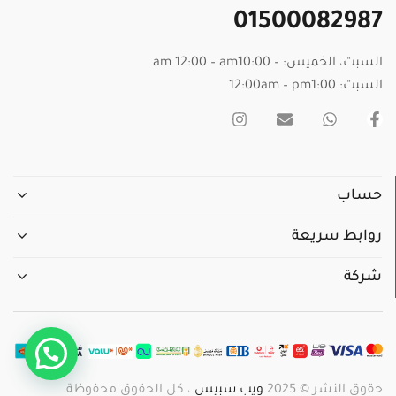
01500082987
السبت، الخميس: – am 12:00 – am10:00
السبت: 12:00am – pm1:00
حساب
روابط سريعة
شركة
حقوق النشر © 2025
ويب سبيس
، كل الحقوق محفوظة.