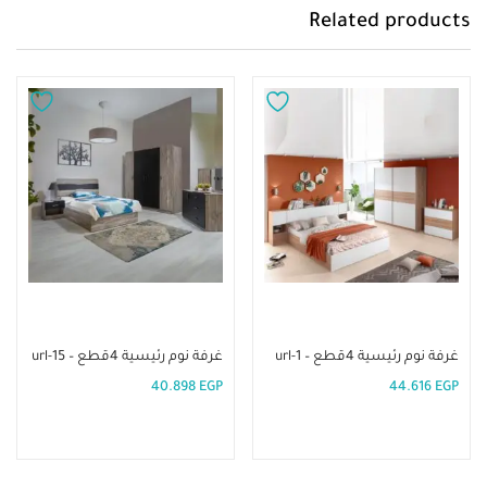
Related products
إضافة إلى السلة
إضافة إلى السلة
غرفة نوم رئيسية 4قطع – url-1
غرفة نوم رئيسية 4قطع – url-15
40.898
EGP
44.616
EGP