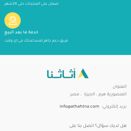
ضمان على المنتجات حتى 24شهر
خدمة ما بعد البيع
فريق دعم جاهز لمساعدتك فى اى وقت
العنوان
المنصورية هرم ، الجيزة ، مصر
بريد إلكتروني:
info@athahtna.com
هل لديك سؤال؟ اتصل بنا على