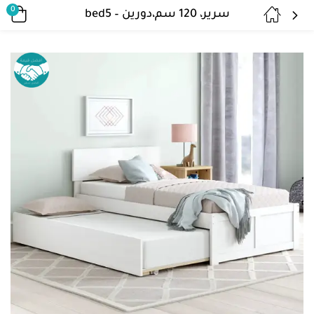
0
سرير، 120 سم،دورين – bed5