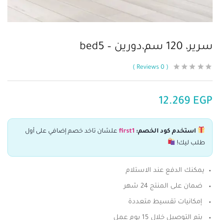
سرير، 120 سم،دورين – bed5
Reviews
0
12.269
EGP
استخدم كود الخصم:
first1
علشان تاخد خصم إضافي على أول
طلب ليك!
يمكنك الدفع عند الاستلام
ضمان على المنتج 24 شهر
إمكانيات تقسيط متعددة
يتم التوصيل خلال 15 يوم عمل