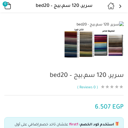
0
سرير، 120 سم،بيج – bed20
سرير، 120 سم،بيج – bed20
Reviews
0
6.507
EGP
استخدم كود الخصم:
first1
علشان تاخد خصم إضافي على أول